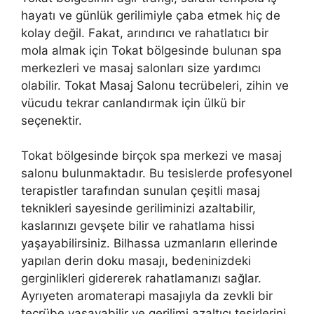
hayatı ve günlük gerilimiyle çaba etmek hiç de
kolay değil. Fakat, arındırıcı ve rahatlatıcı bir
mola almak için Tokat bölgesinde bulunan spa
merkezleri ve masaj salonları size yardımcı
olabilir. Tokat Masaj Salonu tecrübeleri, zihin ve
vücudu tekrar canlandırmak için ülkü bir
seçenektir.
Tokat bölgesinde birçok spa merkezi ve masaj
salonu bulunmaktadır. Bu tesislerde profesyonel
terapistler tarafından sunulan çeşitli masaj
teknikleri sayesinde geriliminizi azaltabilir,
kaslarınızı gevşete bilir ve rahatlama hissi
yaşayabilirsiniz. Bilhassa uzmanların ellerinde
yapılan derin doku masajı, bedeninizdeki
gerginlikleri gidererek rahatlamanızı sağlar.
Ayrıyeten aromaterapi masajıyla da zevkli bir
tecrübe yaşayabilir ve gerilimi azaltıcı tesirlerini