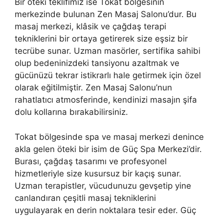
Bir öteki teklifimiz ise Tokat bölgesinin
merkezinde bulunan Zen Masaj Salonu’dur. Bu
masaj merkezi, klâsik ve çağdaş terapi
tekniklerini bir ortaya getirerek size eşsiz bir
tecrübe sunar. Uzman masörler, sertifika sahibi
olup bedeninizdeki tansiyonu azaltmak ve
gücünüzü tekrar istikrarlı hale getirmek için özel
olarak eğitilmiştir. Zen Masaj Salonu’nun
rahatlatıcı atmosferinde, kendinizi masajın şifa
dolu kollarına bırakabilirsiniz.
Tokat bölgesinde spa ve masaj merkezi denince
akla gelen öteki bir isim de Güç Spa Merkezi’dir.
Burası, çağdaş tasarımı ve profesyonel
hizmetleriyle size kusursuz bir kaçış sunar.
Uzman terapistler, vücudunuzu gevşetip yine
canlandıran çeşitli masaj tekniklerini
uygulayarak en derin noktalara tesir eder. Güç