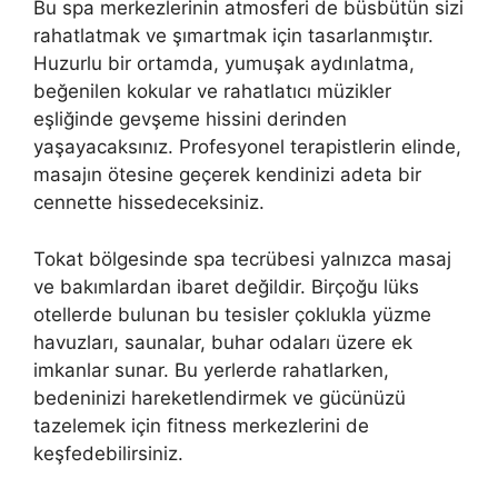
Bu spa merkezlerinin atmosferi de büsbütün sizi
rahatlatmak ve şımartmak için tasarlanmıştır.
Huzurlu bir ortamda, yumuşak aydınlatma,
beğenilen kokular ve rahatlatıcı müzikler
eşliğinde gevşeme hissini derinden
yaşayacaksınız. Profesyonel terapistlerin elinde,
masajın ötesine geçerek kendinizi adeta bir
cennette hissedeceksiniz.
Tokat bölgesinde spa tecrübesi yalnızca masaj
ve bakımlardan ibaret değildir. Birçoğu lüks
otellerde bulunan bu tesisler çoklukla yüzme
havuzları, saunalar, buhar odaları üzere ek
imkanlar sunar. Bu yerlerde rahatlarken,
bedeninizi hareketlendirmek ve gücünüzü
tazelemek için fitness merkezlerini de
keşfedebilirsiniz.