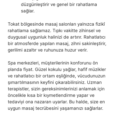
düzgünleştirir ve genel bir rahatlama
sağlar.
Tokat bölgesinde masaj salonları yalnızca fizikî
rahatlama sağlamaz. Tıpkı vakitte zihinsel ve
duygusal uygunluk halinizi de artırır. Rahatlatıcı
bir atmosferde yapılan masaj, zihni sakinleştirir,
gerilimi azaltır ve ruhunuza huzur verir.
Spa merkezleri, müşterilerinin konforunu ön
planda fiyat. Güzel kokulu yağlar, hafif müzikler
ve rahatlatıcı bir ortam eşliğinde, vücudunuzun
şımartılmasının keyfini çıkarabilirsiniz. Uzman
terapistler, sizin gereksinimlerinizi anlamak için
öncelikle kısa bir kıymetlendirme yapar ve
tedaviyi ona nazaran uyarlar. Bu halde, size en
uygun masaj tecrübesini yaşamanızı sağlarlar.