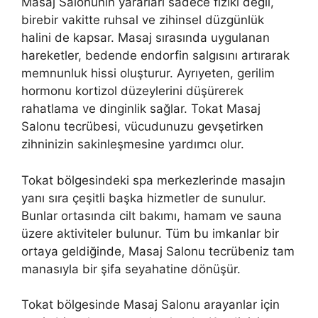
Masaj Salonunın yararları sadece fizikî değil,
birebir vakitte ruhsal ve zihinsel düzgünlük
halini de kapsar. Masaj sırasında uygulanan
hareketler, bedende endorfin salgısını artırarak
memnunluk hissi oluşturur. Ayrıyeten, gerilim
hormonu kortizol düzeylerini düşürerek
rahatlama ve dinginlik sağlar. Tokat Masaj
Salonu tecrübesi, vücudunuzu gevşetirken
zihninizin sakinleşmesine yardımcı olur.
Tokat bölgesindeki spa merkezlerinde masajın
yanı sıra çeşitli başka hizmetler de sunulur.
Bunlar ortasında cilt bakımı, hamam ve sauna
üzere aktiviteler bulunur. Tüm bu imkanlar bir
ortaya geldiğinde, Masaj Salonu tecrübeniz tam
manasıyla bir şifa seyahatine dönüşür.
Tokat bölgesinde Masaj Salonu arayanlar için