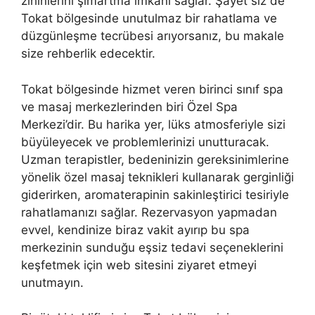
zihinlerini şımartma imkanı sağlar. Şayet siz de
Tokat bölgesinde unutulmaz bir rahatlama ve
düzgünleşme tecrübesi arıyorsanız, bu makale
size rehberlik edecektir.
Tokat bölgesinde hizmet veren birinci sınıf spa
ve masaj merkezlerinden biri Özel Spa
Merkezi’dir. Bu harika yer, lüks atmosferiyle sizi
büyüleyecek ve problemlerinizi unutturacak.
Uzman terapistler, bedeninizin gereksinimlerine
yönelik özel masaj teknikleri kullanarak gerginliği
giderirken, aromaterapinin sakinleştirici tesiriyle
rahatlamanızı sağlar. Rezervasyon yapmadan
evvel, kendinize biraz vakit ayırıp bu spa
merkezinin sunduğu eşsiz tedavi seçeneklerini
keşfetmek için web sitesini ziyaret etmeyi
unutmayın.