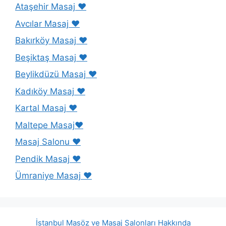
Ataşehir Masaj ❤️
Avcılar Masaj ❤️
Bakırköy Masaj ❤️
Beşiktaş Masaj ❤️
Beylikdüzü Masaj ❤️
Kadıköy Masaj ❤️
Kartal Masaj ❤️
Maltepe Masaj❤️
Masaj Salonu ❤️
Pendik Masaj ❤️
Ümraniye Masaj ❤️
İstanbul Masöz ve Masaj Salonları Hakkında