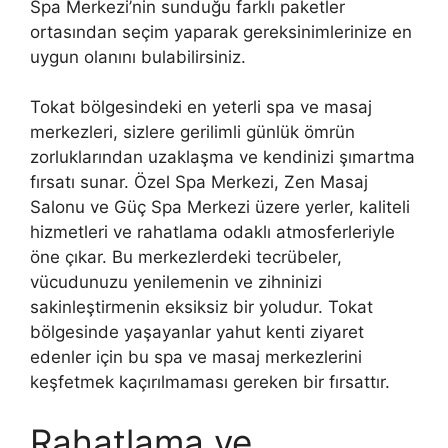
Spa Merkezi’nin sunduğu farklı paketler
ortasından seçim yaparak gereksinimlerinize en
uygun olanını bulabilirsiniz.
Tokat bölgesindeki en yeterli spa ve masaj
merkezleri, sizlere gerilimli günlük ömrün
zorluklarından uzaklaşma ve kendinizi şımartma
fırsatı sunar. Özel Spa Merkezi, Zen Masaj
Salonu ve Güç Spa Merkezi üzere yerler, kaliteli
hizmetleri ve rahatlama odaklı atmosferleriyle
öne çıkar. Bu merkezlerdeki tecrübeler,
vücudunuzu yenilemenin ve zihninizi
sakinleştirmenin eksiksiz bir yoludur. Tokat
bölgesinde yaşayanlar yahut kenti ziyaret
edenler için bu spa ve masaj merkezlerini
keşfetmek kaçırılmaması gereken bir fırsattır.
Rahatlama ve