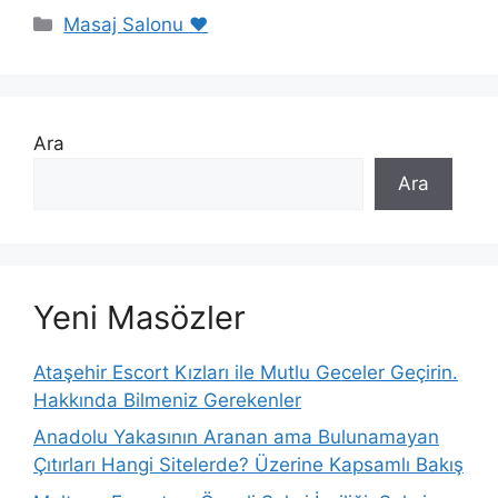
Kategoriler
Masaj Salonu ❤️
Ara
Ara
Yeni Masözler
Ataşehir Escort Kızları ile Mutlu Geceler Geçirin.
Hakkında Bilmeniz Gerekenler
Anadolu Yakasının Aranan ama Bulunamayan
Çıtırları Hangi Sitelerde? Üzerine Kapsamlı Bakış