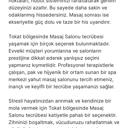
noktaları, hudut sisteminizi rahatlatarak gerilim
düzeyinizi azaltır. Bu sayede daha sakin ve
odaklanmış hissedersiniz. Masaj sonrası ise
ekseriyetle güç dolu ve taze bir his uyandırır.
Tokat bölgesinde Masaj Salonu tecrübesi
yaşamak için birçok seçenek bulunmaktadır.
Evvelki müşteri yorumlarına ve salonların
prestijine dikkat ederek yanlışsız seçimi
yapmanız kıymetlidir. Profesyonel terapistlerle
çalışan, pak ve hijyenik bir ortam sunan bir spa
merkezi yahut masaj salonunu tercih etmeniz,
inançlı ve keyifli bir tecrübe yaşamanızı sağlar.
Stresli hayatınızdan arınmak ve kendinize bir
mola vermek için Tokat bölgesinde Masaj
Salonu tecrübesi katiyetle pahalı bir seçenektir.
Zihninizi boşaltmak, vücudunuzu rahatlatmak ve