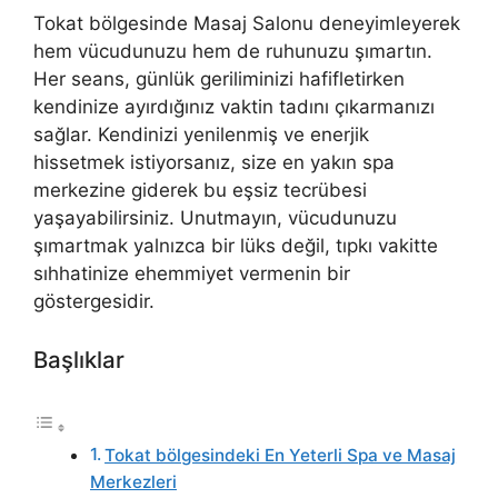
Tokat bölgesinde Masaj Salonu deneyimleyerek
hem vücudunuzu hem de ruhunuzu şımartın.
Her seans, günlük geriliminizi hafifletirken
kendinize ayırdığınız vaktin tadını çıkarmanızı
sağlar. Kendinizi yenilenmiş ve enerjik
hissetmek istiyorsanız, size en yakın spa
merkezine giderek bu eşsiz tecrübesi
yaşayabilirsiniz. Unutmayın, vücudunuzu
şımartmak yalnızca bir lüks değil, tıpkı vakitte
sıhhatinize ehemmiyet vermenin bir
göstergesidir.
Başlıklar
Tokat bölgesindeki En Yeterli Spa ve Masaj
Merkezleri