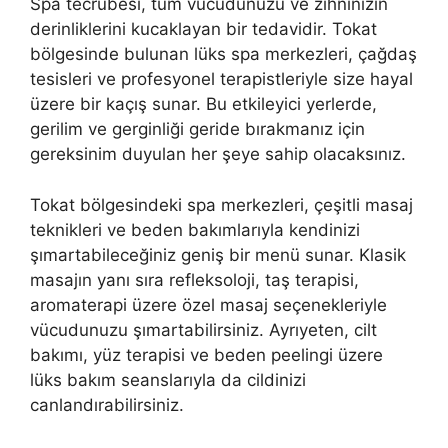
Spa tecrübesi, tüm vücudunuzu ve zihninizin
derinliklerini kucaklayan bir tedavidir. Tokat
bölgesinde bulunan lüks spa merkezleri, çağdaş
tesisleri ve profesyonel terapistleriyle size hayal
üzere bir kaçış sunar. Bu etkileyici yerlerde,
gerilim ve gerginliği geride bırakmanız için
gereksinim duyulan her şeye sahip olacaksınız.
Tokat bölgesindeki spa merkezleri, çeşitli masaj
teknikleri ve beden bakımlarıyla kendinizi
şımartabileceğiniz geniş bir menü sunar. Klasik
masajın yanı sıra refleksoloji, taş terapisi,
aromaterapi üzere özel masaj seçenekleriyle
vücudunuzu şımartabilirsiniz. Ayrıyeten, cilt
bakımı, yüz terapisi ve beden peelingi üzere
lüks bakım seanslarıyla da cildinizi
canlandırabilirsiniz.