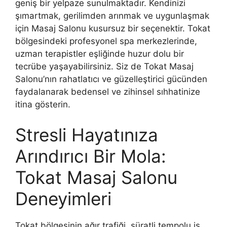
geniş bir yelpaze sunulmaktadır. Kendinizi
şımartmak, gerilimden arınmak ve uygunlaşmak
için Masaj Salonu kusursuz bir seçenektir. Tokat
bölgesindeki profesyonel spa merkezlerinde,
uzman terapistler eşliğinde huzur dolu bir
tecrübe yaşayabilirsiniz. Siz de Tokat Masaj
Salonu’nın rahatlatıcı ve güzelleştirici gücünden
faydalanarak bedensel ve zihinsel sıhhatinize
itina gösterin.
Stresli Hayatınıza
Arındırıcı Bir Mola:
Tokat Masaj Salonu
Deneyimleri
Tokat bölgesinin ağır trafiği, süratli tempolu iş