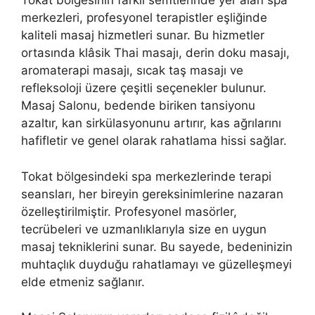
Tokat bölgesinin farklı semtlerinde yer alan spa
merkezleri, profesyonel terapistler eşliğinde
kaliteli masaj hizmetleri sunar. Bu hizmetler
ortasında klâsik Thai masajı, derin doku masajı,
aromaterapi masajı, sıcak taş masajı ve
refleksoloji üzere çeşitli seçenekler bulunur.
Masaj Salonu, bedende biriken tansiyonu
azaltır, kan sirkülasyonunu artırır, kas ağrılarını
hafifletir ve genel olarak rahatlama hissi sağlar.
Tokat bölgesindeki spa merkezlerinde terapi
seansları, her bireyin gereksinimlerine nazaran
özelleştirilmiştir. Profesyonel masörler,
tecrübeleri ve uzmanlıklarıyla size en uygun
masaj tekniklerini sunar. Bu sayede, bedeninizin
muhtaçlık duyduğu rahatlamayı ve güzelleşmeyi
elde etmeniz sağlanır.