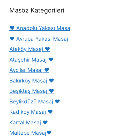
Masöz Kategorileri
❤️ Anadolu Yakası Masaj
❤️ Avrupa Yakası Masaj
Ataköy Masaj ❤️
Ataşehir Masaj ❤️
Avcılar Masaj ❤️
Bakırköy Masaj ❤️
Beşiktaş Masaj ❤️
Beylikdüzü Masaj ❤️
Kadıköy Masaj ❤️
Kartal Masaj ❤️
Maltepe Masaj❤️