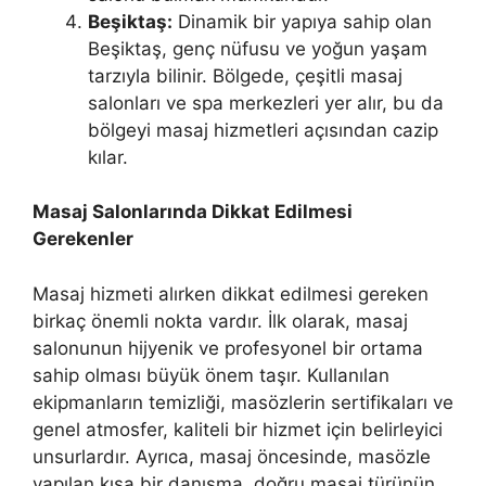
Beşiktaş:
Dinamik bir yapıya sahip olan
Beşiktaş, genç nüfusu ve yoğun yaşam
tarzıyla bilinir. Bölgede, çeşitli masaj
salonları ve spa merkezleri yer alır, bu da
bölgeyi masaj hizmetleri açısından cazip
kılar.
Masaj Salonlarında Dikkat Edilmesi
Gerekenler
Masaj hizmeti alırken dikkat edilmesi gereken
birkaç önemli nokta vardır. İlk olarak, masaj
salonunun hijyenik ve profesyonel bir ortama
sahip olması büyük önem taşır. Kullanılan
ekipmanların temizliği, masözlerin sertifikaları ve
genel atmosfer, kaliteli bir hizmet için belirleyici
unsurlardır. Ayrıca, masaj öncesinde, masözle
yapılan kısa bir danışma, doğru masaj türünün