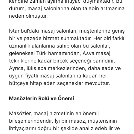
kendine zaman ayırma ihtiyacı duymaktadır. Bu
durum, masaj salonlarına olan talebin artmasına
neden olmuştur.
İstanbul’daki masaj salonları, müşterilerine geniş
bir yelpazede hizmet sunmaktadır. Her biri farklı
uzmanlık alanlarına sahip olan bu salonlar,
geleneksel Türk hamamından, Asya masaj
tekniklerine kadar birçok seçeneği barındırır.
Ayrıca, lüks spa merkezlerinden, daha sade ve
uygun fiyatlı masaj salonlarına kadar, her
bütçeye hitap eden seçenekler mevcuttur.
Masözlerin Rolü ve Önemi
Masözler, masaj hizmetinin en önemli
bileşenlerindendir. İyi bir masöz, müşterisinin
ihtiyaçlarını doğru bir şekilde analiz edebilir ve