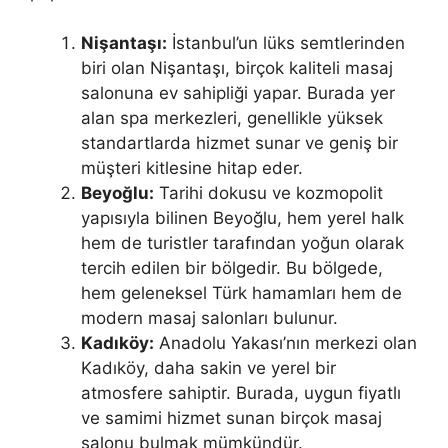
Nişantaşı:
İstanbul’un lüks semtlerinden
biri olan Nişantaşı, birçok kaliteli masaj
salonuna ev sahipliği yapar. Burada yer
alan spa merkezleri, genellikle yüksek
standartlarda hizmet sunar ve geniş bir
müşteri kitlesine hitap eder.
Beyoğlu:
Tarihi dokusu ve kozmopolit
yapısıyla bilinen Beyoğlu, hem yerel halk
hem de turistler tarafından yoğun olarak
tercih edilen bir bölgedir. Bu bölgede,
hem geleneksel Türk hamamları hem de
modern masaj salonları bulunur.
Kadıköy:
Anadolu Yakası’nın merkezi olan
Kadıköy, daha sakin ve yerel bir
atmosfere sahiptir. Burada, uygun fiyatlı
ve samimi hizmet sunan birçok masaj
salonu bulmak mümkündür.