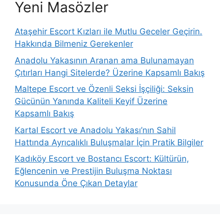
Yeni Masözler
Ataşehir Escort Kızları ile Mutlu Geceler Geçirin.
Hakkında Bilmeniz Gerekenler
Anadolu Yakasının Aranan ama Bulunamayan
Çıtırları Hangi Sitelerde? Üzerine Kapsamlı Bakış
Maltepe Escort ve Özenli Seksi İşçiliği: Seksin
Gücünün Yanında Kaliteli Keyif Üzerine
Kapsamlı Bakış
Kartal Escort ve Anadolu Yakası’nın Sahil
Hattında Ayrıcalıklı Buluşmalar İçin Pratik Bilgiler
Kadıköy Escort ve Bostancı Escort: Kültürün,
Eğlencenin ve Prestijin Buluşma Noktası
Konusunda Öne Çıkan Detaylar