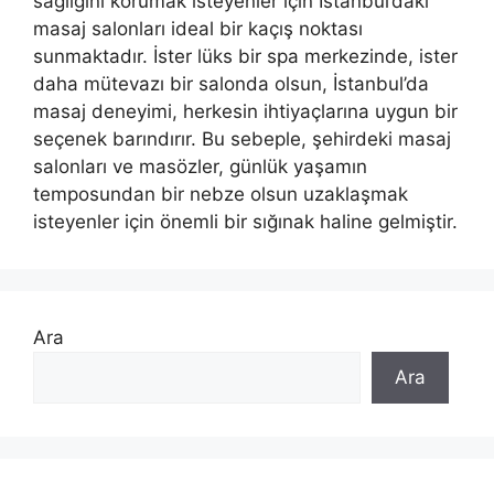
sağlığını korumak isteyenler için İstanbul’daki
masaj salonları ideal bir kaçış noktası
sunmaktadır. İster lüks bir spa merkezinde, ister
daha mütevazı bir salonda olsun, İstanbul’da
masaj deneyimi, herkesin ihtiyaçlarına uygun bir
seçenek barındırır. Bu sebeple, şehirdeki masaj
salonları ve masözler, günlük yaşamın
temposundan bir nebze olsun uzaklaşmak
isteyenler için önemli bir sığınak haline gelmiştir.
Ara
Ara