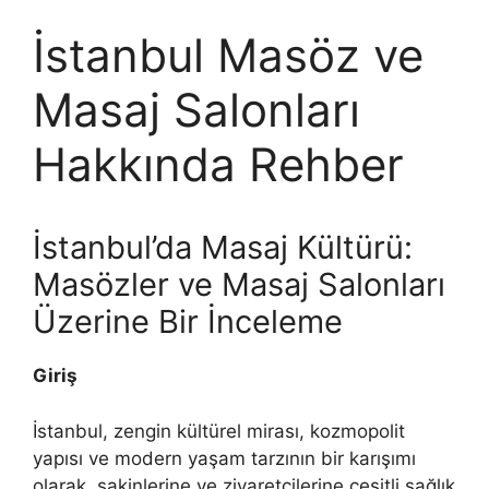
İstanbul Masöz ve
Masaj Salonları
Hakkında Rehber
İstanbul’da Masaj Kültürü:
Masözler ve Masaj Salonları
Üzerine Bir İnceleme
Giriş
İstanbul, zengin kültürel mirası, kozmopolit
yapısı ve modern yaşam tarzının bir karışımı
olarak, sakinlerine ve ziyaretçilerine çeşitli sağlık