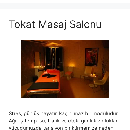
Tokat Masaj Salonu
Stres, günlük hayatın kaçınılmaz bir modülüdür.
Ağır iş temposu, trafik ve öteki günlük zorluklar,
vücudumuzda tansiyon biriktirmemize neden