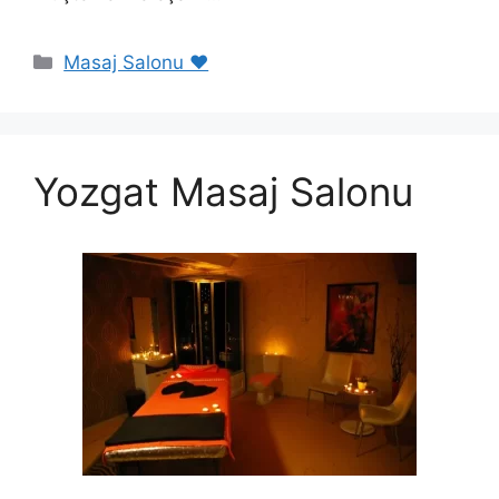
Kategoriler
Masaj Salonu ❤️
Yozgat Masaj Salonu