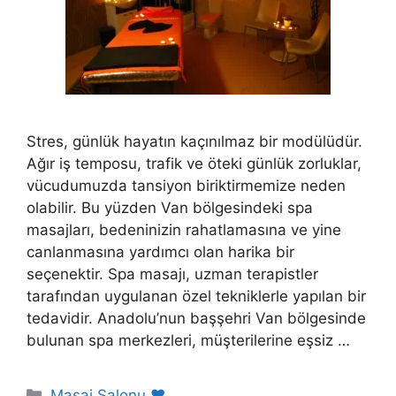
Stres, günlük hayatın kaçınılmaz bir modülüdür.
Ağır iş temposu, trafik ve öteki günlük zorluklar,
vücudumuzda tansiyon biriktirmemize neden
olabilir. Bu yüzden Van bölgesindeki spa
masajları, bedeninizin rahatlamasına ve yine
canlanmasına yardımcı olan harika bir
seçenektir. Spa masajı, uzman terapistler
tarafından uygulanan özel tekniklerle yapılan bir
tedavidir. Anadolu’nun başşehri Van bölgesinde
bulunan spa merkezleri, müşterilerine eşsiz …
Kategoriler
Masaj Salonu ❤️