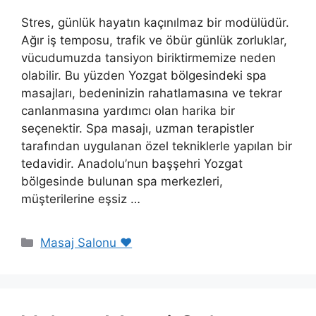
Stres, günlük hayatın kaçınılmaz bir modülüdür.
Ağır iş temposu, trafik ve öbür günlük zorluklar,
vücudumuzda tansiyon biriktirmemize neden
olabilir. Bu yüzden Yozgat bölgesindeki spa
masajları, bedeninizin rahatlamasına ve tekrar
canlanmasına yardımcı olan harika bir
seçenektir. Spa masajı, uzman terapistler
tarafından uygulanan özel tekniklerle yapılan bir
tedavidir. Anadolu’nun başşehri Yozgat
bölgesinde bulunan spa merkezleri,
müşterilerine eşsiz …
Kategoriler
Masaj Salonu ❤️