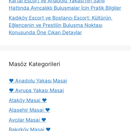
Kartal Escort ve Anadolu Yakası’nın Sahil
Hattında Ayrıcalıklı Buluşmalar İçin Pratik Bilgiler
Kadıköy Escort ve Bostancı Escort: Kültürün,
Eğlencenin ve Prestijin Buluşma Noktası
Konusunda Öne Çıkan Detaylar
Masöz Kategorileri
❤️ Anadolu Yakası Masaj
❤️ Avrupa Yakası Masaj
Ataköy Masaj ❤️
Ataşehir Masaj ❤️
Avcılar Masaj ❤️
Bakırköy Masaj ❤️