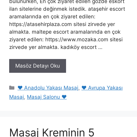
bulunurken, En çok ziyaret edilen gözde eskort
ilan sitelerine değinmek istedik. ataşehir escort
aramalarında en çok ziyaret edilen:
https://atasehirplaza.com sitesi zirvede yer
almakta. maltepe escort aramalarında en çok
ziyaret edilen: https://www.mozaka.com sitesi
zirvede yer almakta. kadıköy escort …
Masöz Detayı Oku
Kategoriler
❤️ Anadolu Yakası Masaj
,
❤️ Avrupa Yakası
Masaj
,
Masaj Salonu ❤️
Masaj Kreminin 5