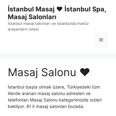
İçeriğe
İstanbul Masaj ❤️ İstanbul Spa,
atla
Masaj Salonları
İstanbul masaj salonları ve İstanbulda masöz
arayanların sitesi.
Menü
Masaj Salonu ❤️
İstanbul başta olmak üzere, Türkiyedeki tüm
illerde aranan masaj salonu adresleri ve
telefonları Masaj Salonu kategorimizde sizleri
bekliyor. 81 il masaj salonları burada.