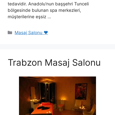
tedavidir. Anadolu’nun başşehri Tunceli
bölgesinde bulunan spa merkezleri,
müşterilerine eşsiz …
Kategoriler
Masaj Salonu ❤️
Trabzon Masaj Salonu