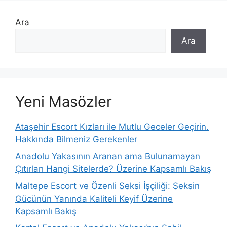
Ara
Ara
Yeni Masözler
Ataşehir Escort Kızları ile Mutlu Geceler Geçirin.
Hakkında Bilmeniz Gerekenler
Anadolu Yakasının Aranan ama Bulunamayan
Çıtırları Hangi Sitelerde? Üzerine Kapsamlı Bakış
Maltepe Escort ve Özenli Seksi İşçiliği: Seksin
Gücünün Yanında Kaliteli Keyif Üzerine
Kapsamlı Bakış