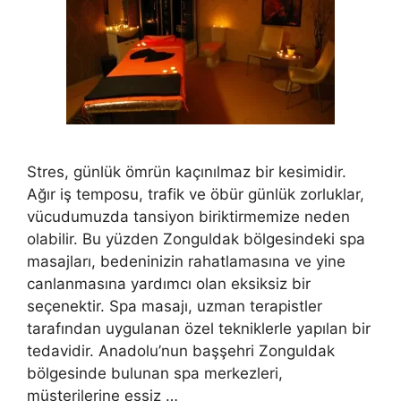
Stres, günlük ömrün kaçınılmaz bir kesimidir.
Ağır iş temposu, trafik ve öbür günlük zorluklar,
vücudumuzda tansiyon biriktirmemize neden
olabilir. Bu yüzden Zonguldak bölgesindeki spa
masajları, bedeninizin rahatlamasına ve yine
canlanmasına yardımcı olan eksiksiz bir
seçenektir. Spa masajı, uzman terapistler
tarafından uygulanan özel tekniklerle yapılan bir
tedavidir. Anadolu’nun başşehri Zonguldak
bölgesinde bulunan spa merkezleri,
müşterilerine eşsiz …