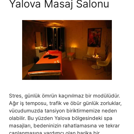
Yalova Masaj Salonu
Stres, günlük ömrün kaçınılmaz bir modülüdür.
Ağır iş temposu, trafik ve öbür günlük zorluklar,
vücudumuzda tansiyon biriktirmemize neden
olabilir. Bu yüzden Yalova bölgesindeki spa
masajları, bedeninizin rahatlamasına ve tekrar
canlanmasına yardımcı olan harika bir