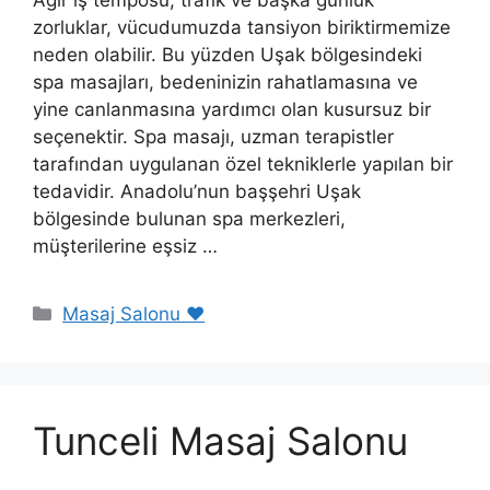
zorluklar, vücudumuzda tansiyon biriktirmemize
neden olabilir. Bu yüzden Uşak bölgesindeki
spa masajları, bedeninizin rahatlamasına ve
yine canlanmasına yardımcı olan kusursuz bir
seçenektir. Spa masajı, uzman terapistler
tarafından uygulanan özel tekniklerle yapılan bir
tedavidir. Anadolu’nun başşehri Uşak
bölgesinde bulunan spa merkezleri,
müşterilerine eşsiz …
Kategoriler
Masaj Salonu ❤️
Tunceli Masaj Salonu