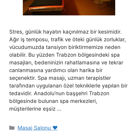
Stres, günlük hayatın kaçınılmaz bir kesimidir.
Ağır iş temposu, trafik ve öteki günlük zorluklar,
vücudumuzda tansiyon biriktirmemize neden
olabilir. Bu yüzden Trabzon bölgesindeki spa
masajları, bedeninizin rahatlamasına ve tekrar
canlanmasına yardımcı olan harika bir
seçenektir. Spa masajı, uzman terapistler
tarafından uygulanan özel tekniklerle yapılan bir
tedavidir. Anadolu’nun başşehri Trabzon
bölgesinde bulunan spa merkezleri,
müşterilerine eşsiz …
Kategoriler
Masaj Salonu ❤️