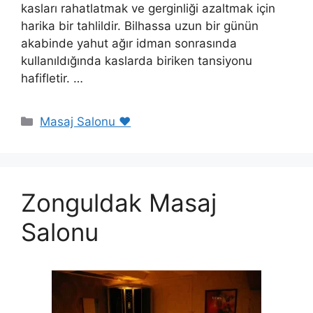
kasları rahatlatmak ve gerginliği azaltmak için
harika bir tahlildir. Bilhassa uzun bir günün
akabinde yahut ağır idman sonrasında
kullanıldığında kaslarda biriken tansiyonu
hafifletir. …
Kategoriler
Masaj Salonu ❤️
Zonguldak Masaj
Salonu