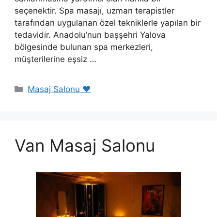
seçenektir. Spa masajı, uzman terapistler
tarafından uygulanan özel tekniklerle yapılan bir
tedavidir. Anadolu’nun başşehri Yalova
bölgesinde bulunan spa merkezleri,
müşterilerine eşsiz …
Kategoriler
Masaj Salonu ❤️
Van Masaj Salonu