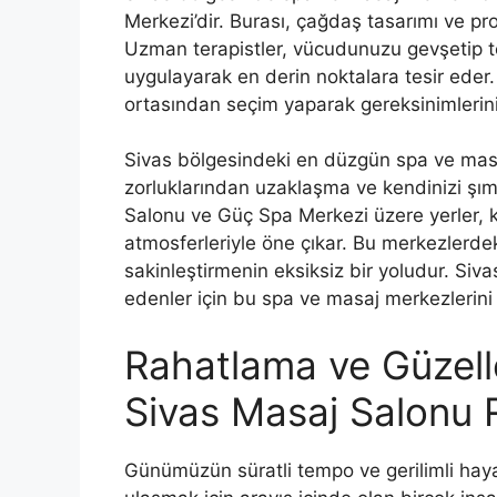
Merkezi’dir. Burası, çağdaş tasarımı ve pro
Uzman terapistler, vücudunuzu gevşetip tek
uygulayarak en derin noktalara tesir eder
ortasından seçim yaparak gereksinimleriniz
Sivas bölgesindeki en düzgün spa ve masaj
zorluklarından uzaklaşma ve kendinizi şım
Salonu ve Güç Spa Merkezi üzere yerler, ka
atmosferleriyle öne çıkar. Bu merkezlerde
sakinleştirmenin eksiksiz bir yoludur. Siv
edenler için bu spa ve masaj merkezlerini 
Rahatlama ve Güzell
Sivas Masaj Salonu 
Günümüzün süratli tempo ve gerilimli haya