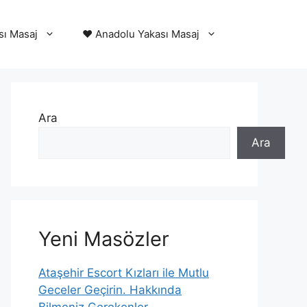
sı Masaj
❤️ Anadolu Yakası Masaj
Ara
Ara
Yeni Masözler
Ataşehir Escort Kızları ile Mutlu
Geceler Geçirin. Hakkında