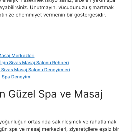
ayabilirsiniz. Unutmayın, vücudunuzu şımartmak
hhatinize ehemmiyet vermenin bir göstergesidir.
Masaj Merkezleri
İçin Sivas Masaj Salonu Rehberi
a: Sivas Masaj Salonu Deneyimleri
i Spa Deneyimi
En Güzel Spa ve Masaj
ve yoğunluğun ortasında sakinleşmek ve rahatlamak
gün spa ve masaj merkezleri, ziyaretçilere eşsiz bir