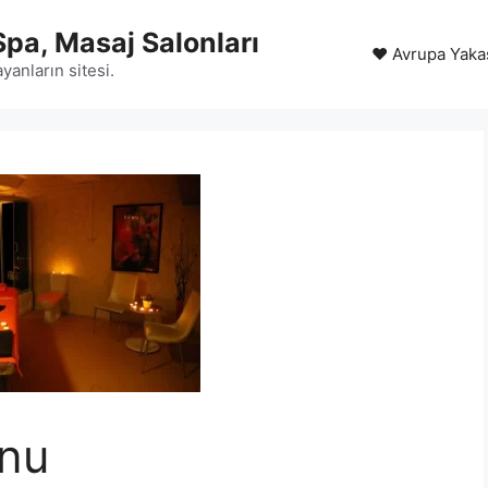
Spa, Masaj Salonları
❤️ Avrupa Yaka
yanların sitesi.
onu