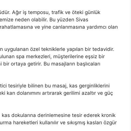
ür. Ağır iş temposu, trafik ve öteki günlük
emize neden olabilir. Bu yüzden Sivas
n rahatlamasına ve yine canlanmasına yardımcı olan
 uygulanan özel tekniklerle yapılan bir tedavidir.
unan spa merkezleri, müşterilerine eşsiz bir
 bir ortaya getirir. Bu masajların başlıcaları
ici tesiriyle bilinen bu masaj, kas gerginliklerini
i kan dolanımını artırarak gerilimi azaltır ve güç
 kas dokularına derinlemesine tesir ederek kronik
ğurma hareketleri kullanılır ve sıkışmış kasları özgür