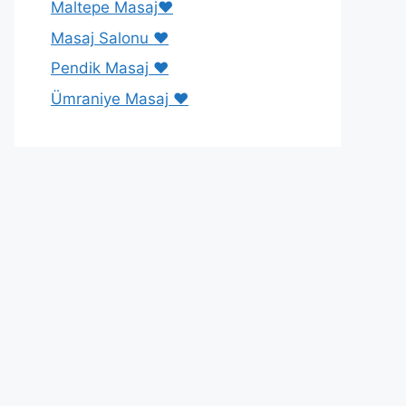
Maltepe Masaj❤️
Masaj Salonu ❤️
Pendik Masaj ❤️
Ümraniye Masaj ❤️