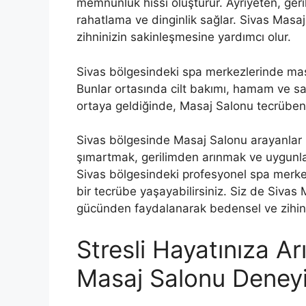
memnunluk hissi oluşturur. Ayrıyeten, ger
rahatlama ve dinginlik sağlar. Sivas Mas
zihninizin sakinleşmesine yardımcı olur.
Sivas bölgesindeki spa merkezlerinde masaj
Bunlar ortasında cilt bakımı, hamam ve sa
ortaya geldiğinde, Masaj Salonu tecrüben
Sivas bölgesinde Masaj Salonu arayanlar i
şımartmak, gerilimden arınmak ve uygunla
Sivas bölgesindeki profesyonel spa merkez
bir tecrübe yaşayabilirsiniz. Siz de Sivas 
gücünden faydalanarak bedensel ve zihins
Stresli Hayatınıza Arı
Masaj Salonu Deneyi