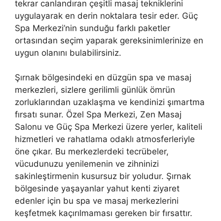
tekrar canlandıran çeşitli masaj tekniklerini
uygulayarak en derin noktalara tesir eder. Güç
Spa Merkezi’nin sunduğu farklı paketler
ortasından seçim yaparak gereksinimlerinize en
uygun olanını bulabilirsiniz.
Şırnak bölgesindeki en düzgün spa ve masaj
merkezleri, sizlere gerilimli günlük ömrün
zorluklarından uzaklaşma ve kendinizi şımartma
fırsatı sunar. Özel Spa Merkezi, Zen Masaj
Salonu ve Güç Spa Merkezi üzere yerler, kaliteli
hizmetleri ve rahatlama odaklı atmosferleriyle
öne çıkar. Bu merkezlerdeki tecrübeler,
vücudunuzu yenilemenin ve zihninizi
sakinleştirmenin kusursuz bir yoludur. Şırnak
bölgesinde yaşayanlar yahut kenti ziyaret
edenler için bu spa ve masaj merkezlerini
keşfetmek kaçırılmaması gereken bir fırsattır.