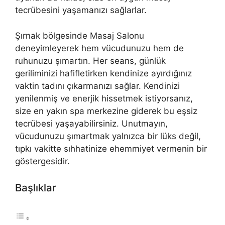
tecrübesini yaşamanızı sağlarlar.
Şırnak bölgesinde Masaj Salonu
deneyimleyerek hem vücudunuzu hem de
ruhunuzu şımartın. Her seans, günlük
geriliminizi hafifletirken kendinize ayırdığınız
vaktin tadını çıkarmanızı sağlar. Kendinizi
yenilenmiş ve enerjik hissetmek istiyorsanız,
size en yakın spa merkezine giderek bu eşsiz
tecrübesi yaşayabilirsiniz. Unutmayın,
vücudunuzu şımartmak yalnızca bir lüks değil,
tıpkı vakitte sıhhatinize ehemmiyet vermenin bir
göstergesidir.
Başlıklar