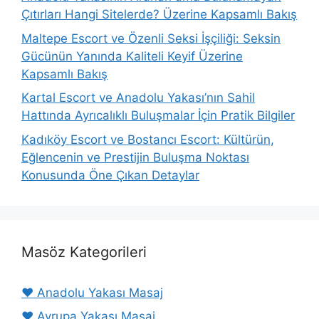
Çıtırları Hangi Sitelerde? Üzerine Kapsamlı Bakış
Maltepe Escort ve Özenli Seksi İşçiliği: Seksin
Gücünün Yanında Kaliteli Keyif Üzerine
Kapsamlı Bakış
Kartal Escort ve Anadolu Yakası’nın Sahil
Hattında Ayrıcalıklı Buluşmalar İçin Pratik Bilgiler
Kadıköy Escort ve Bostancı Escort: Kültürün,
Eğlencenin ve Prestijin Buluşma Noktası
Konusunda Öne Çıkan Detaylar
Masöz Kategorileri
❤️ Anadolu Yakası Masaj
❤️ Avrupa Yakası Masaj