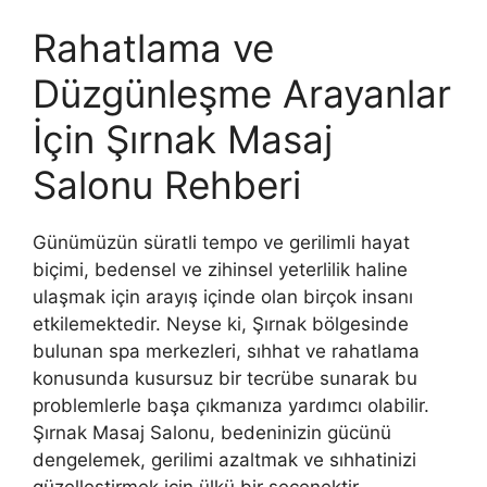
Rahatlama ve
Düzgünleşme Arayanlar
İçin Şırnak Masaj
Salonu Rehberi
Günümüzün süratli tempo ve gerilimli hayat
biçimi, bedensel ve zihinsel yeterlilik haline
ulaşmak için arayış içinde olan birçok insanı
etkilemektedir. Neyse ki, Şırnak bölgesinde
bulunan spa merkezleri, sıhhat ve rahatlama
konusunda kusursuz bir tecrübe sunarak bu
problemlerle başa çıkmanıza yardımcı olabilir.
Şırnak Masaj Salonu, bedeninizin gücünü
dengelemek, gerilimi azaltmak ve sıhhatinizi
güzelleştirmek için ülkü bir seçenektir.