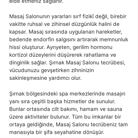
elde etmeniz sağlanır.
Masaj Salonunın yararları sırf fizikî değil, birebir
vakitte ruhsal ve zihinsel düzgünlük halini de
kapsar. Masaj sırasında uygulanan hareketler,
bedende endorfin salgısını artırarak memnunluk
hissi oluşturur. Ayrıyeten, gerilim hormonu
kortizol düzeylerini düşürerek rahatlama ve
dinginlik sağlar. Şırnak Masaj Salonu tecrübesi,
vücudunuzu gevşetirken zihninizin
sakinleşmesine yardımcı olur.
Şırnak bölgesindeki spa merkezlerinde masajın
yanı sıra çeşitli başka hizmetler de sunulur.
Bunlar ortasında cilt bakımı, hamam ve sauna
üzere aktiviteler bulunur. Tüm bu imkanlar bir
ortaya geldiğinde, Masaj Salonu tecrübeniz tam
manasıyla bir şifa seyahatine dönüşür.