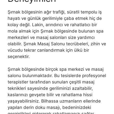
Şırnak bölgesinin ağır trafiği, süratli tempolu iş
hayatı ve günlük gerilimiyle çaba etmek hiç de
kolay değil. Lakin, arındırıcı ve rahatlatıcı bir
mola almak için Şırnak bölgesinde bulunan spa
merkezleri ve masaj salonları size yardımcı
olabilir. Şırnak Masaj Salonu tecrübeleri, zihin ve
vücudu tekrar canlandırmak için ülkü bir
seçenektir.
Şırnak bölgesinde birçok spa merkezi ve masaj
salonu bulunmaktadır. Bu tesislerde profesyonel
terapistler tarafından sunulan çeşitli masaj
teknikleri sayesinde geriliminizi azaltabilir,
kaslarınızı gevşete bilir ve rahatlama hissi
yaşayabilirsiniz. Bilhassa uzmanların ellerinde
yapılan derin doku masajı, bedeninizdeki
gerginlikleri gidererek rahatlamanızı sağlar.