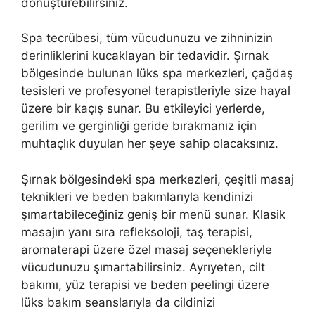
dönüştürebilirsiniz.
Spa tecrübesi, tüm vücudunuzu ve zihninizin
derinliklerini kucaklayan bir tedavidir. Şırnak
bölgesinde bulunan lüks spa merkezleri, çağdaş
tesisleri ve profesyonel terapistleriyle size hayal
üzere bir kaçış sunar. Bu etkileyici yerlerde,
gerilim ve gerginliği geride bırakmanız için
muhtaçlık duyulan her şeye sahip olacaksınız.
Şırnak bölgesindeki spa merkezleri, çeşitli masaj
teknikleri ve beden bakımlarıyla kendinizi
şımartabileceğiniz geniş bir menü sunar. Klasik
masajın yanı sıra refleksoloji, taş terapisi,
aromaterapi üzere özel masaj seçenekleriyle
vücudunuzu şımartabilirsiniz. Ayrıyeten, cilt
bakımı, yüz terapisi ve beden peelingi üzere
lüks bakım seanslarıyla da cildinizi