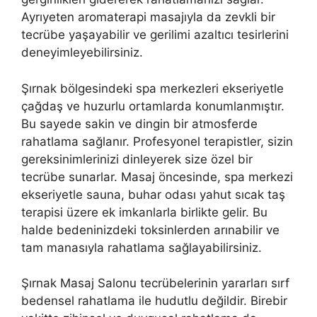
Ayrıyeten aromaterapi masajıyla da zevkli bir
tecrübe yaşayabilir ve gerilimi azaltıcı tesirlerini
deneyimleyebilirsiniz.
Şırnak bölgesindeki spa merkezleri ekseriyetle
çağdaş ve huzurlu ortamlarda konumlanmıştır.
Bu sayede sakin ve dingin bir atmosferde
rahatlama sağlanır. Profesyonel terapistler, sizin
gereksinimlerinizi dinleyerek size özel bir
tecrübe sunarlar. Masaj öncesinde, spa merkezi
ekseriyetle sauna, buhar odası yahut sıcak taş
terapisi üzere ek imkanlarla birlikte gelir. Bu
halde bedeninizdeki toksinlerden arınabilir ve
tam manasıyla rahatlama sağlayabilirsiniz.
Şırnak Masaj Salonu tecrübelerinin yararları sırf
bedensel rahatlama ile hudutlu değildir. Birebir