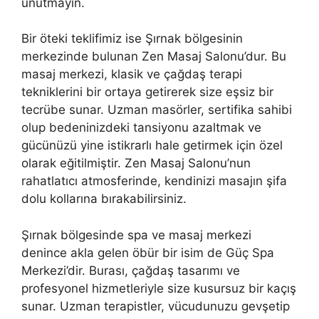
unutmayın.
Bir öteki teklifimiz ise Şırnak bölgesinin
merkezinde bulunan Zen Masaj Salonu’dur. Bu
masaj merkezi, klasik ve çağdaş terapi
tekniklerini bir ortaya getirerek size eşsiz bir
tecrübe sunar. Uzman masörler, sertifika sahibi
olup bedeninizdeki tansiyonu azaltmak ve
gücünüzü yine istikrarlı hale getirmek için özel
olarak eğitilmiştir. Zen Masaj Salonu’nun
rahatlatıcı atmosferinde, kendinizi masajın şifa
dolu kollarına bırakabilirsiniz.
Şırnak bölgesinde spa ve masaj merkezi
denince akla gelen öbür bir isim de Güç Spa
Merkezi’dir. Burası, çağdaş tasarımı ve
profesyonel hizmetleriyle size kusursuz bir kaçış
sunar. Uzman terapistler, vücudunuzu gevşetip