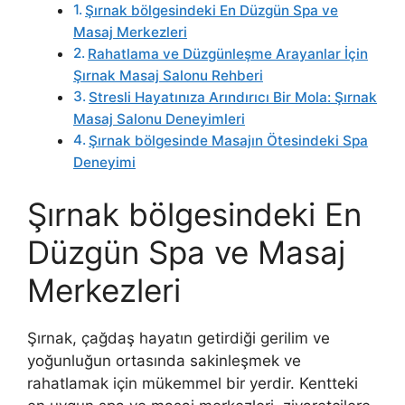
Şırnak bölgesindeki En Düzgün Spa ve
Masaj Merkezleri
Rahatlama ve Düzgünleşme Arayanlar İçin
Şırnak Masaj Salonu Rehberi
Stresli Hayatınıza Arındırıcı Bir Mola: Şırnak
Masaj Salonu Deneyimleri
Şırnak bölgesinde Masajın Ötesindeki Spa
Deneyimi
Şırnak bölgesindeki En
Düzgün Spa ve Masaj
Merkezleri
Şırnak, çağdaş hayatın getirdiği gerilim ve
yoğunluğun ortasında sakinleşmek ve
rahatlamak için mükemmel bir yerdir. Kentteki