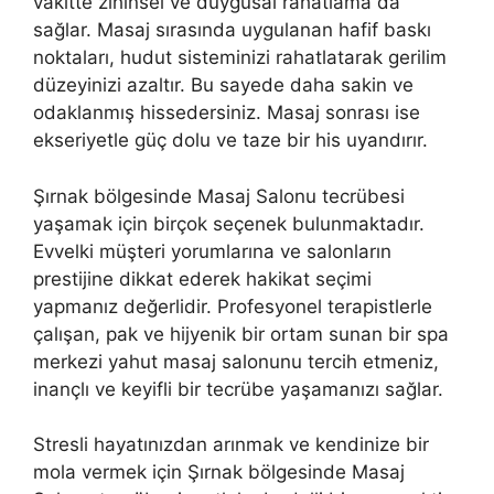
vakitte zihinsel ve duygusal rahatlama da
sağlar. Masaj sırasında uygulanan hafif baskı
noktaları, hudut sisteminizi rahatlatarak gerilim
düzeyinizi azaltır. Bu sayede daha sakin ve
odaklanmış hissedersiniz. Masaj sonrası ise
ekseriyetle güç dolu ve taze bir his uyandırır.
Şırnak bölgesinde Masaj Salonu tecrübesi
yaşamak için birçok seçenek bulunmaktadır.
Evvelki müşteri yorumlarına ve salonların
prestijine dikkat ederek hakikat seçimi
yapmanız değerlidir. Profesyonel terapistlerle
çalışan, pak ve hijyenik bir ortam sunan bir spa
merkezi yahut masaj salonunu tercih etmeniz,
inançlı ve keyifli bir tecrübe yaşamanızı sağlar.
Stresli hayatınızdan arınmak ve kendinize bir
mola vermek için Şırnak bölgesinde Masaj