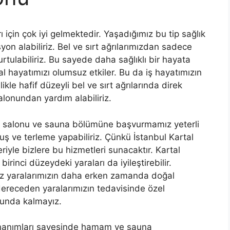
 için çok iyi gelmektedir. Yaşadığımız bu tip sağlık
on alabiliriz. Bel ve sırt ağrılarımızdan sadece
tulabiliriz. Bu sayede daha sağlıklı bir hayata
syal hayatımızı olumsuz etkiler. Bu da iş hayatımızın
kle hafif düzeyli bel ve sırt ağrılarında direk
alonundan yardım alabiliriz.
m salonu ve sauna bölümüne başvurmamız yeterli
ş ve terleme yapabiliriz. Çünkü İstanbul Kartal
yle bizlere bu hizmetleri sunacaktır. Kartal
ci düzeydeki yaraları da iyileştirebilir.
iz yaralarımızın daha erken zamanda doğal
 dereceden yaralarımızın tedavisinde özel
unda kalmayız.
nanımları sayesinde hamam ve sauna