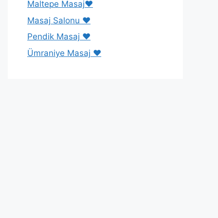
Maltepe Masaj❤️
Masaj Salonu ❤️
Pendik Masaj ❤️
Ümraniye Masaj ❤️