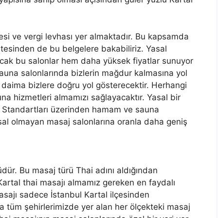
esi ve vergi levhası yer almaktadır. Bu kapsamda
esinden de bu belgelere bakabiliriz. Yasal
cak bu salonlar hem daha yüksek fiyatlar sunuyor
una salonlarında bizlerin mağdur kalmasına yol
 daima bizlere doğru yol gösterecektir. Herhangi
 hizmetleri almamızı sağlayacaktır. Yasal bir
 Standartları üzerinden hamam ve sauna
sal olmayan masaj salonlarına oranla daha geniş
dür. Bu masaj türü Thai adını aldığından
artal thai masajı almamız gereken en faydalı
asajı sadece İstanbul Kartal ilçesinden
 tüm şehirlerimizde yer alan her ölçekteki masaj