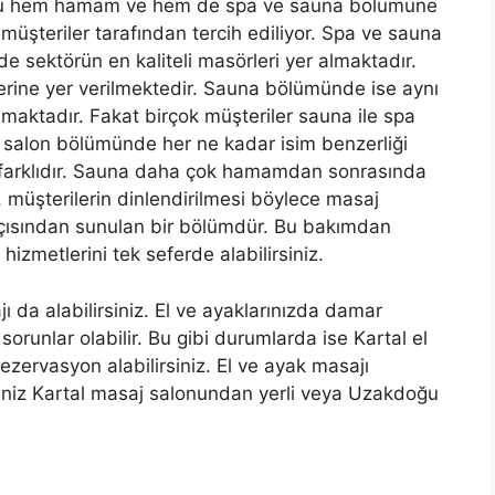
onu hem hamam ve hem de spa ve sauna bölümüne
üşteriler tarafından tercih ediliyor. Spa ve sauna
e sektörün en kaliteli masörleri yer almaktadır.
erine yer verilmektedir. Sauna bölümünde ise aynı
almaktadır. Fakat birçok müşteriler sauna ile spa
ki salon bölümünde her ne kadar isim benzerliği
 farklıdır. Sauna daha çok hamamdan sonrasında
 müşterilerin dinlendirilmesi böylece masaj
 açısından sunulan bir bölümdür. Bu bakımdan
zmetlerini tek seferde alabilirsiniz.
 da alabilirsiniz. El ve ayaklarınızda damar
sorunlar olabilir. Bu gibi durumlarda ise Kartal el
ervasyon alabilirsiniz. El ve ayak masajı
seniz Kartal masaj salonundan yerli veya Uzakdoğu