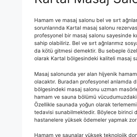
Hamam ve masaj salonu bel ve sırt ağrıları
sorunlarında Kartal masaj salonu rezervasy
profesyonel bir masaj salonu sayesinde kur
sahip olabiliriz. Bel ve sırt ağrılarımız so
da kötü gitmesi demektir. Bu sebeple özelli
olarak Kartal bölgesindeki kaliteli masaj s
Masaj salonunda yer alan hijyenik hama
olacaktır. Buradan profesyonel anlamda du
bölgesindeki masaj salonu uzman masörleri
hamam ve sauna bölümü vücudumuzdaki birin
Özellikle saunada yoğun olarak terlemem
tedavisi sunabilmektedir. Böylece birinci
hastanelere yüksek ödemeler yapmak zor
Hamam ve saunalar yüksek teknolojik do