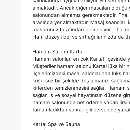
salonlarında uygulanabiliyor. Bu sebeple t
almaktadır. Ancak diğer masajları olduğu 
salonundan almamız gerekmektedir. Thai 
arasında yer almaktadır. Masaj seansları
masörünüz tarafından belirleniyor. Thai mas
Hafif düzeyli bel ve sırt ağrılarınızda da t
Hamam Salonu Kartal
Hamam salonları en çok Kartal ilçesinde ye
Müşteriler hamam salonu Kartal lüks bir 
ilçelerimizdeki masaj salonlarında lüks 
kusursuz bir şekilde duş almanızı sağlam
kirlerden temizlenmesini sağlar. Hamam sa
sağlar. İş ve sosyal hayatınızın düzene g
hamam salonunda net ödeme yapabilirsin
tamamladıktan sonra ilgili personele yapabi
Kartal Spa ve Sauna