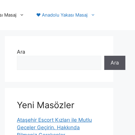
sı Masaj
❤️ Anadolu Yakası Masaj
Ara
Ara
Yeni Masözler
Ataşehir Escort Kızları ile Mutlu
Geceler Geçirin. Hakkında