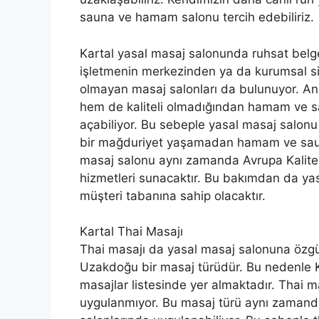
sauna ve hamam salonu tercih edebiliriz.
Kartal yasal masaj salonunda ruhsat belg
işletmenin merkezinden ya da kurumsal sit
olmayan masaj salonları da bulunuyor. An
hem de kaliteli olmadığından hamam ve sa
açabiliyor. Bu sebeple yasal masaj salonu
bir mağduriyet yaşamadan hamam ve sauna
masaj salonu aynı zamanda Avrupa Kalite
hizmetleri sunacaktır. Bu bakımdan da ya
müşteri tabanına sahip olacaktır.
Kartal Thai Masajı
Thai masajı da yasal masaj salonuna özgü
Uzakdoğu bir masaj türüdür. Bu nedenle K
masajlar listesinde yer almaktadır. Thai m
uygulanmıyor. Bu masaj türü aynı zamanda