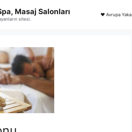
Spa, Masaj Salonları
❤️ Avrupa Yaka
yanların sitesi.
onu