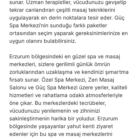
sunar. Uzman terapistler, vücudunuzu gevşetip
tekrar canlandıran çeşitli masaj tekniklerini
uygulayarak en derin noktalara tesir eder. Güç
Spa Merkezi’nin sunduğu farklı paketler
ortasından seçim yaparak gereksinimlerinize en
uygun olanını bulabilirsiniz.
Erzurum bölgesindeki en güzel spa ve masaj
merkezleri, sizlere gerilimli günlük ömrün
zorluklarından uzaklaşma ve kendinizi şımartma
fırsatı sunar. Özel Spa Merkezi, Zen Masaj
Salonu ve Güç Spa Merkezi üzere yerler, kaliteli
hizmetleri ve rahatlama odaklı atmosferleriyle
öne çıkar. Bu merkezlerdeki tecrübeler,
vücudunuzu yenilemenin ve zihninizi
sakinleştirmenin harika bir yoludur. Erzurum
bölgesinde yaşayanlar yahut kenti ziyaret
edenler için bu spa ve masaj merkezlerini