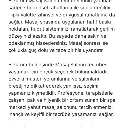
Erzurum Masaj Salonu tecrübelerinin yararları
sadece bedensel rahatlama ile sonlu değildir.
Tıpkı vakitte zihinsel ve duygusal rahatlama da
sağlar. Masaj sırasında uygulanan hafif baskı
noktaları, hudut sisteminizi rahatlatarak gerilim
düzeyinizi azaltır. Bu sayede daha sakin ve
odaklanmış hissedersiniz. Masaj sonrası ise
çoklukla güç dolu ve taze bir his uyandırır.
Erzurum bölgesinde Masaj Salonu tecrübesi
yaşamak için birçok seçenek bulunmaktadır.
Evvelki müşteri yorumlarına ve salonların
prestijine dikkat ederek yanlışsız seçimi
yapmanız kıymetlidir. Profesyonel terapistlerle
çalışan, pak ve hijyenik bir ortam sunan bir spa
merkezi yahut masaj salonunu tercih etmeniz,
inançlı ve keyifli bir tecrübe yaşamanızı sağlar.