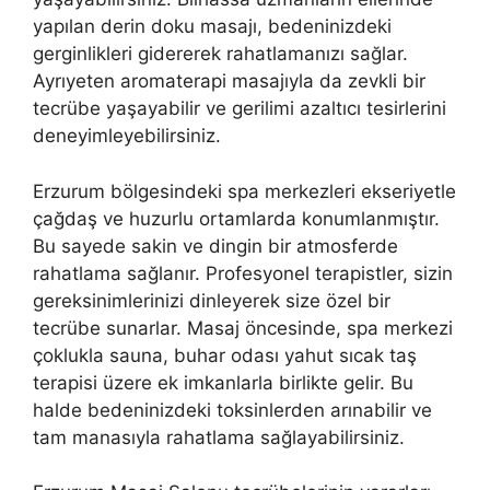
yapılan derin doku masajı, bedeninizdeki
gerginlikleri gidererek rahatlamanızı sağlar.
Ayrıyeten aromaterapi masajıyla da zevkli bir
tecrübe yaşayabilir ve gerilimi azaltıcı tesirlerini
deneyimleyebilirsiniz.
Erzurum bölgesindeki spa merkezleri ekseriyetle
çağdaş ve huzurlu ortamlarda konumlanmıştır.
Bu sayede sakin ve dingin bir atmosferde
rahatlama sağlanır. Profesyonel terapistler, sizin
gereksinimlerinizi dinleyerek size özel bir
tecrübe sunarlar. Masaj öncesinde, spa merkezi
çoklukla sauna, buhar odası yahut sıcak taş
terapisi üzere ek imkanlarla birlikte gelir. Bu
halde bedeninizdeki toksinlerden arınabilir ve
tam manasıyla rahatlama sağlayabilirsiniz.