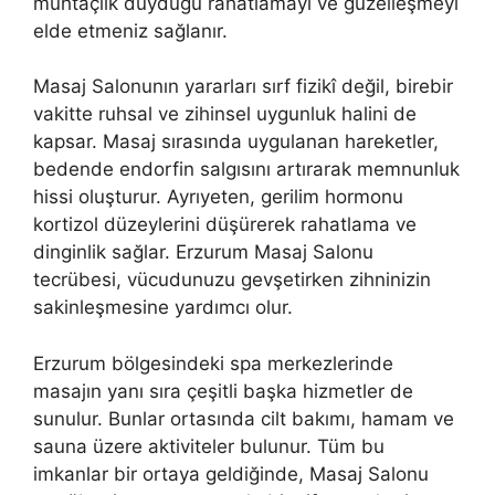
muhtaçlık duyduğu rahatlamayı ve güzelleşmeyi
elde etmeniz sağlanır.
Masaj Salonunın yararları sırf fizikî değil, birebir
vakitte ruhsal ve zihinsel uygunluk halini de
kapsar. Masaj sırasında uygulanan hareketler,
bedende endorfin salgısını artırarak memnunluk
hissi oluşturur. Ayrıyeten, gerilim hormonu
kortizol düzeylerini düşürerek rahatlama ve
dinginlik sağlar. Erzurum Masaj Salonu
tecrübesi, vücudunuzu gevşetirken zihninizin
sakinleşmesine yardımcı olur.
Erzurum bölgesindeki spa merkezlerinde
masajın yanı sıra çeşitli başka hizmetler de
sunulur. Bunlar ortasında cilt bakımı, hamam ve
sauna üzere aktiviteler bulunur. Tüm bu
imkanlar bir ortaya geldiğinde, Masaj Salonu