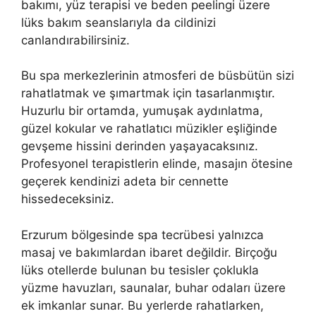
bakımı, yüz terapisi ve beden peelingi üzere
lüks bakım seanslarıyla da cildinizi
canlandırabilirsiniz.
Bu spa merkezlerinin atmosferi de büsbütün sizi
rahatlatmak ve şımartmak için tasarlanmıştır.
Huzurlu bir ortamda, yumuşak aydınlatma,
güzel kokular ve rahatlatıcı müzikler eşliğinde
gevşeme hissini derinden yaşayacaksınız.
Profesyonel terapistlerin elinde, masajın ötesine
geçerek kendinizi adeta bir cennette
hissedeceksiniz.
Erzurum bölgesinde spa tecrübesi yalnızca
masaj ve bakımlardan ibaret değildir. Birçoğu
lüks otellerde bulunan bu tesisler çoklukla
yüzme havuzları, saunalar, buhar odaları üzere
ek imkanlar sunar. Bu yerlerde rahatlarken,