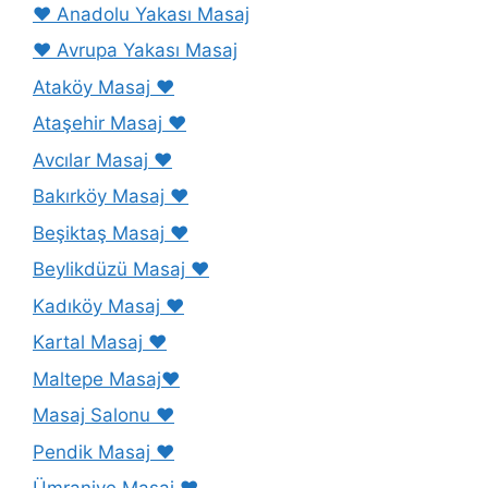
❤️ Anadolu Yakası Masaj
❤️ Avrupa Yakası Masaj
Ataköy Masaj ❤️
Ataşehir Masaj ❤️
Avcılar Masaj ❤️
Bakırköy Masaj ❤️
Beşiktaş Masaj ❤️
Beylikdüzü Masaj ❤️
Kadıköy Masaj ❤️
Kartal Masaj ❤️
Maltepe Masaj❤️
Masaj Salonu ❤️
Pendik Masaj ❤️