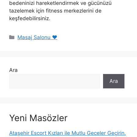
bedeninizi hareketlendirmek ve gücünüzü
tazelemek için fitness merkezlerini de
keşfedebilirsiniz.
Kategoriler
Masaj Salonu ❤️
Ara
Ara
Yeni Masözler
Ataşehir Escort Kızları ile Mutlu Geceler Geçirin.