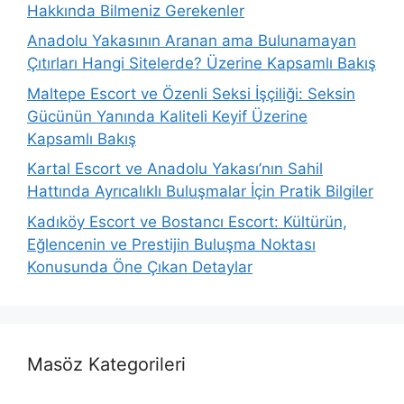
Hakkında Bilmeniz Gerekenler
Anadolu Yakasının Aranan ama Bulunamayan
Çıtırları Hangi Sitelerde? Üzerine Kapsamlı Bakış
Maltepe Escort ve Özenli Seksi İşçiliği: Seksin
Gücünün Yanında Kaliteli Keyif Üzerine
Kapsamlı Bakış
Kartal Escort ve Anadolu Yakası’nın Sahil
Hattında Ayrıcalıklı Buluşmalar İçin Pratik Bilgiler
Kadıköy Escort ve Bostancı Escort: Kültürün,
Eğlencenin ve Prestijin Buluşma Noktası
Konusunda Öne Çıkan Detaylar
Masöz Kategorileri