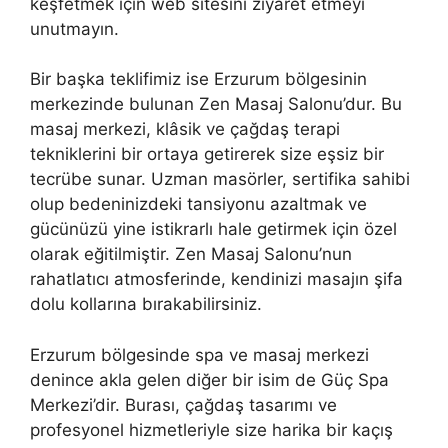
keşfetmek için web sitesini ziyaret etmeyi
unutmayın.
Bir başka teklifimiz ise Erzurum bölgesinin
merkezinde bulunan Zen Masaj Salonu’dur. Bu
masaj merkezi, klâsik ve çağdaş terapi
tekniklerini bir ortaya getirerek size eşsiz bir
tecrübe sunar. Uzman masörler, sertifika sahibi
olup bedeninizdeki tansiyonu azaltmak ve
gücünüzü yine istikrarlı hale getirmek için özel
olarak eğitilmiştir. Zen Masaj Salonu’nun
rahatlatıcı atmosferinde, kendinizi masajın şifa
dolu kollarına bırakabilirsiniz.
Erzurum bölgesinde spa ve masaj merkezi
denince akla gelen diğer bir isim de Güç Spa
Merkezi’dir. Burası, çağdaş tasarımı ve
profesyonel hizmetleriyle size harika bir kaçış