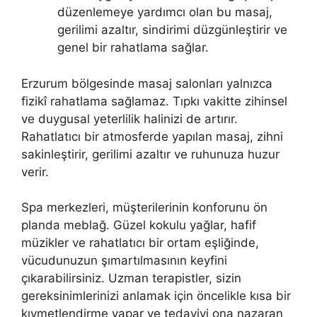
düzenlemeye yardımcı olan bu masaj,
gerilimi azaltır, sindirimi düzgünleştirir ve
genel bir rahatlama sağlar.
Erzurum bölgesinde masaj salonları yalnızca
fizikî rahatlama sağlamaz. Tıpkı vakitte zihinsel
ve duygusal yeterlilik halinizi de artırır.
Rahatlatıcı bir atmosferde yapılan masaj, zihni
sakinleştirir, gerilimi azaltır ve ruhunuza huzur
verir.
Spa merkezleri, müşterilerinin konforunu ön
planda meblağ. Güzel kokulu yağlar, hafif
müzikler ve rahatlatıcı bir ortam eşliğinde,
vücudunuzun şımartılmasının keyfini
çıkarabilirsiniz. Uzman terapistler, sizin
gereksinimlerinizi anlamak için öncelikle kısa bir
kıymetlendirme yapar ve tedaviyi ona nazaran