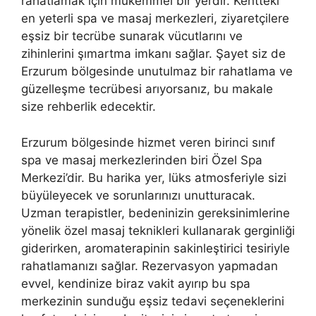
rahatlamak için mükemmel bir yerdir. Kentteki
en yeterli spa ve masaj merkezleri, ziyaretçilere
eşsiz bir tecrübe sunarak vücutlarını ve
zihinlerini şımartma imkanı sağlar. Şayet siz de
Erzurum bölgesinde unutulmaz bir rahatlama ve
güzelleşme tecrübesi arıyorsanız, bu makale
size rehberlik edecektir.
Erzurum bölgesinde hizmet veren birinci sınıf
spa ve masaj merkezlerinden biri Özel Spa
Merkezi’dir. Bu harika yer, lüks atmosferiyle sizi
büyüleyecek ve sorunlarınızı unutturacak.
Uzman terapistler, bedeninizin gereksinimlerine
yönelik özel masaj teknikleri kullanarak gerginliği
giderirken, aromaterapinin sakinleştirici tesiriyle
rahatlamanızı sağlar. Rezervasyon yapmadan
evvel, kendinize biraz vakit ayırıp bu spa
merkezinin sunduğu eşsiz tedavi seçeneklerini