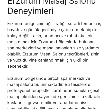
Erzurum Masaj Salonu
Deneyimleri
Erzurum bölgesinin ağır trafiği, süratli tempolu iş
hayatı ve günlük gerilimiyle çaba etmek hiç de
kolay değil. Lakin, arındırıcı ve rahatlatıcı bir
mola almak için Erzurum bölgesinde bulunan
spa merkezleri ve masaj salonları size yardımcı
olabilir. Erzurum Masaj Salonu tecrübeleri, zihin
ve vücudu yine canlandırmak için ülkü bir
seçenektir.
Erzurum bölgesinde birçok spa merkezi ve
masaj salonu bulunmaktadır. Bu tesislerde
profesyonel terapistler tarafından sunulan çeşitli
masaj teknikleri sayesinde geriliminizi azaltabilir,
kaslarınızı gevşete bilir ve rahatlama hissi
yaşayabilirsiniz. Bilhassa uzmanların ellerinde