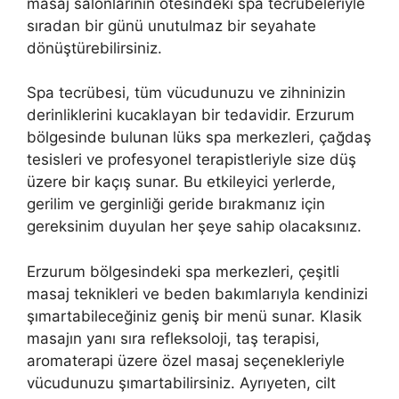
masaj salonlarının ötesindeki spa tecrübeleriyle
sıradan bir günü unutulmaz bir seyahate
dönüştürebilirsiniz.
Spa tecrübesi, tüm vücudunuzu ve zihninizin
derinliklerini kucaklayan bir tedavidir. Erzurum
bölgesinde bulunan lüks spa merkezleri, çağdaş
tesisleri ve profesyonel terapistleriyle size düş
üzere bir kaçış sunar. Bu etkileyici yerlerde,
gerilim ve gerginliği geride bırakmanız için
gereksinim duyulan her şeye sahip olacaksınız.
Erzurum bölgesindeki spa merkezleri, çeşitli
masaj teknikleri ve beden bakımlarıyla kendinizi
şımartabileceğiniz geniş bir menü sunar. Klasik
masajın yanı sıra refleksoloji, taş terapisi,
aromaterapi üzere özel masaj seçenekleriyle
vücudunuzu şımartabilirsiniz. Ayrıyeten, cilt