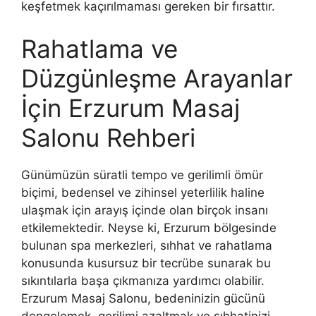
keşfetmek kaçırılmaması gereken bir fırsattır.
Rahatlama ve
Düzgünleşme Arayanlar
İçin Erzurum Masaj
Salonu Rehberi
Günümüzün süratli tempo ve gerilimli ömür
biçimi, bedensel ve zihinsel yeterlilik haline
ulaşmak için arayış içinde olan birçok insanı
etkilemektedir. Neyse ki, Erzurum bölgesinde
bulunan spa merkezleri, sıhhat ve rahatlama
konusunda kusursuz bir tecrübe sunarak bu
sıkıntılarla başa çıkmanıza yardımcı olabilir.
Erzurum Masaj Salonu, bedeninizin gücünü
dengelemek, gerilimi azaltmak ve sıhhatinizi