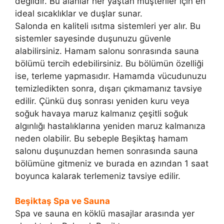
değildir. Bu alanlar her yaştan müşteriler için en
ideal sıcaklıklar ve duşlar sunar.
Salonda en kaliteli ısıtma sistemleri yer alır. Bu
sistemler sayesinde duşunuzu güvenle
alabilirsiniz. Hamam salonu sonrasında sauna
bölümü tercih edebilirsiniz. Bu bölümün özelliği
ise, terleme yapmasıdır. Hamamda vücudunuzu
temizledikten sonra, dışarı çıkmamanız tavsiye
edilir. Çünkü duş sonrası yeniden kuru veya
soğuk havaya maruz kalmanız çeşitli soğuk
algınlığı hastalıklarına yeniden maruz kalmanıza
neden olabilir. Bu sebeple Beşiktaş hamam
salonu duşunuzdan hemen sonrasında sauna
bölümüne gitmeniz ve burada en azından 1 saat
boyunca kalarak terlemeniz tavsiye edilir.
Beşiktaş Spa ve Sauna
Spa ve sauna en köklü masajlar arasında yer