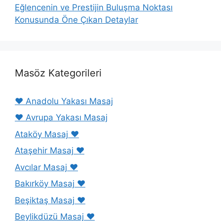
Eğlencenin ve Prestijin Buluşma Noktası
Konusunda Öne Çıkan Detaylar
Masöz Kategorileri
❤️ Anadolu Yakası Masaj
❤️ Avrupa Yakası Masaj
Ataköy Masaj ❤️
Ataşehir Masaj ❤️
Avcılar Masaj ❤️
Bakırköy Masaj ❤️
Beşiktaş Masaj ❤️
Beylikdüzü Masaj ❤️