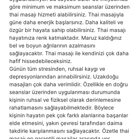
göre minimum ve maksimum seanslar üzerinden
thai masajı hizmeti alabilirsiniz. Thai masajıyla
güne daha enerjik başlarsınız. Daha kaliteli ve
özgür bir hayata sahip olabilirsiniz. Thai masajı
hayatınıza renk katmaktadır. Maruz kaldığınız
bel ve boyun ağrılarının azalmasını
sağlayacaktır. Thai masajı ile kendinizi çok daha
hafif hissedebileceksiniz.
Günün tüm stresinden, ruhsal kaygı ve
depresyonlarından arınabilirsiniz. Uzakdoğu
masajları çok daha verimlidir. Özellikle en doğru
seanslar üzerinden uygulanması durumunda
kişinin ruhsal ve fiziksel olarak derinlemesine
rahatlamasını sağlayabilmektedir. Böylece
kişinin hayatın pek çok farklı alanlarına başarılar
elde etmesini, yakın çevresi tarafından daima
takdirle karşılanmasını sağlayacaktır. Özetle thai
masajı en garantili masajlar arasında yer