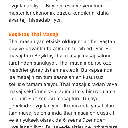
uygulanabiliyor. Böylece eski ve yeni tüm
müşteriler ekonomik bazda kendilerini daha
avantajlı hissedebiliyor.
Beşiktaş Thai Masajı
Thai masajı yan etkisiz olduğundan her yaştan
bay ve bayanlar tarafından tercih ediliyor. Bu
masaj türü Beşiktaş thai masajı masaj salonu
tarafından sunuluyor. Thai masajında ise özel
masörler görev üstlenmektedir. Bu kapsamda
ise masajınızın tüm seansları en kusursuz
şekilde tamamlanıyor. Thai masajı sıradan veya
masaj sektörüne yeni adım atmış bir uygulama
değildir. Söz konusu masaj türü Türkiye
genelinde uygulanıyor. Ülkemizdeki yasal olan
tüm masaj salonlarında thai masajı en düşük 1
ve en yüksek olarak da 6 seans üzerinden
uygulanabiliyor. Bu sayede sizler de ihtiyacınıza