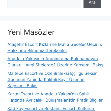
Ara
Yeni Masözler
Ataşehir Escort Kızları ile Mutlu Geceler Geçirin.
Hakkında Bilmeniz Gerekenler
Anadolu Yakasının Aranan ama Bulunamayan
Çıtırları Hangi Sitelerde? Üzerine Kapsamlı Bakış
Maltepe Escort ve Özenli Seksi İşçiliği: Seksin
Gücünün Yanında Kaliteli Keyif Üzerine
Kapsamlı Bakış
Kartal Escort ve Anadolu Yakası’nın Sahil
Hattında Ayrıcalıklı Buluşmalar İçin Pratik Bilgiler
Kadıköy Escort ve Bostancı Escort: Kültürün,