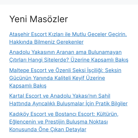
Yeni Masözler
Ataşehir Escort Kızları ile Mutlu Geceler Geçirin.
Hakkında Bilmeniz Gerekenler
Anadolu Yakasının Aranan ama Bulunamayan
Çıtırları Hangi Sitelerde? Üzerine Kapsamlı Bakış
Maltepe Escort ve Özenli Seksi İşçiliği: Seksin
Gücünün Yanında Kaliteli Keyif Üzerine
Kapsamlı Bakış
Kartal Escort ve Anadolu Yakası’nın Sahil
Hattında Ayrıcalıklı Buluşmalar İçin Pratik Bilgiler
Kadıköy Escort ve Bostancı Escort: Kültürün,
Eğlencenin ve Prestijin Buluşma Noktası
Konusunda Öne Çıkan Detaylar