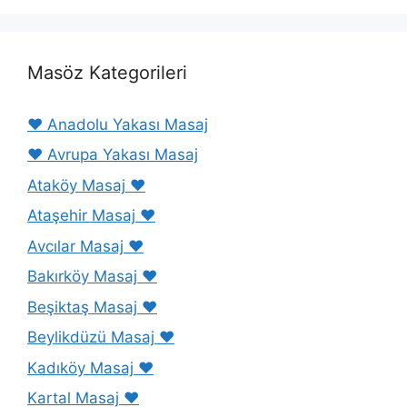
Masöz Kategorileri
❤️ Anadolu Yakası Masaj
❤️ Avrupa Yakası Masaj
Ataköy Masaj ❤️
Ataşehir Masaj ❤️
Avcılar Masaj ❤️
Bakırköy Masaj ❤️
Beşiktaş Masaj ❤️
Beylikdüzü Masaj ❤️
Kadıköy Masaj ❤️
Kartal Masaj ❤️