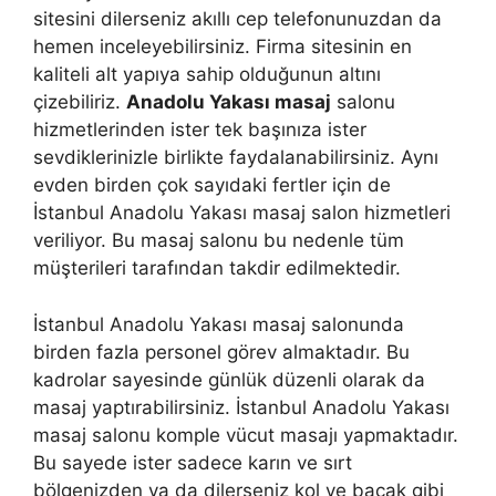
sitesini dilerseniz akıllı cep telefonunuzdan da
hemen inceleyebilirsiniz. Firma sitesinin en
kaliteli alt yapıya sahip olduğunun altını
çizebiliriz.
Anadolu Yakası masaj
salonu
hizmetlerinden ister tek başınıza ister
sevdiklerinizle birlikte faydalanabilirsiniz. Aynı
evden birden çok sayıdaki fertler için de
İstanbul Anadolu Yakası masaj salon hizmetleri
veriliyor. Bu masaj salonu bu nedenle tüm
müşterileri tarafından takdir edilmektedir.
İstanbul Anadolu Yakası masaj salonunda
birden fazla personel görev almaktadır. Bu
kadrolar sayesinde günlük düzenli olarak da
masaj yaptırabilirsiniz. İstanbul Anadolu Yakası
masaj salonu komple vücut masajı yapmaktadır.
Bu sayede ister sadece karın ve sırt
bölgenizden ya da dilerseniz kol ve bacak gibi