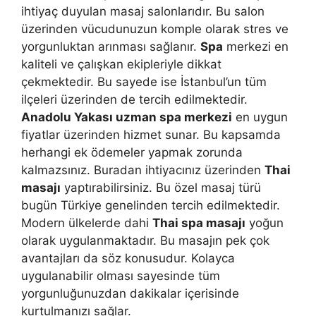
ihtiyaç duyulan masaj salonlarıdır. Bu salon
üzerinden vücudunuzun komple olarak stres ve
yorgunluktan arınması sağlanır.
Spa
merkezi en
kaliteli ve çalışkan ekipleriyle dikkat
çekmektedir. Bu sayede ise İstanbul’un tüm
ilçeleri üzerinden de tercih edilmektedir.
Anadolu Yakası uzman spa merkezi
en uygun
fiyatlar üzerinden hizmet sunar. Bu kapsamda
herhangi ek ödemeler yapmak zorunda
kalmazsınız. Buradan ihtiyacınız üzerinden
Thai
masajı
yaptırabilirsiniz. Bu özel masaj türü
bugün Türkiye genelinden tercih edilmektedir.
Modern ülkelerde dahi
Thai spa masajı
yoğun
olarak uygulanmaktadır. Bu masajın pek çok
avantajları da söz konusudur. Kolayca
uygulanabilir olması sayesinde tüm
yorgunluğunuzdan dakikalar içerisinde
kurtulmanızı sağlar.