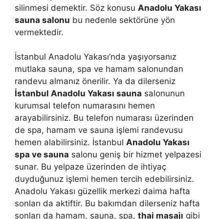
silinmesi demektir. Söz konusu
Anadolu Yakası
sauna salonu
bu nedenle sektörüne yön
vermektedir.
İstanbul Anadolu Yakası’nda yaşıyorsanız
mutlaka sauna, spa ve hamam salonundan
randevu almanız önerilir. Ya da dilerseniz
İstanbul Anadolu Yakası sauna
salonunun
kurumsal telefon numarasını hemen
arayabilirsiniz. Bu telefon numarası üzerinden
de spa, hamam ve sauna işlemi randevusu
hemen alabilirsiniz. İstanbul
Anadolu Yakası
spa ve sauna
salonu geniş bir hizmet yelpazesi
sunar. Bu yelpaze üzerinden de ihtiyaç
duyduğunuz işlemi hemen tercih edebilirsiniz.
Anadolu Yakası güzellik merkezi daima hafta
sonları da aktiftir. Bu bakımdan dilerseniz hafta
sonları da hamam, sauna, spa,
thai masajı
gibi