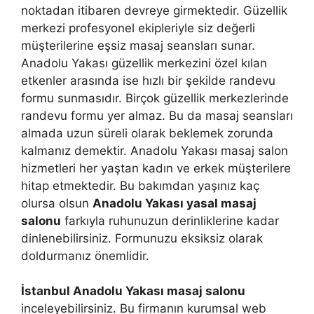
noktadan itibaren devreye girmektedir. Güzellik
merkezi profesyonel ekipleriyle siz değerli
müşterilerine eşsiz masaj seansları sunar.
Anadolu Yakası güzellik merkezini özel kılan
etkenler arasında ise hızlı bir şekilde randevu
formu sunmasıdır. Birçok güzellik merkezlerinde
randevu formu yer almaz. Bu da masaj seansları
almada uzun süreli olarak beklemek zorunda
kalmanız demektir. Anadolu Yakası masaj salon
hizmetleri her yaştan kadın ve erkek müşterilere
hitap etmektedir. Bu bakımdan yaşınız kaç
olursa olsun
Anadolu Yakası yasal masaj
salonu
farkıyla ruhunuzun derinliklerine kadar
dinlenebilirsiniz. Formunuzu eksiksiz olarak
doldurmanız önemlidir.
İstanbul Anadolu Yakası masaj salonu
inceleyebilirsiniz. Bu firmanın kurumsal web