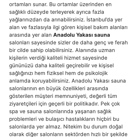
ortamları sunar. Bu ortamlar üzerinden en
sağlıklı düzeyde terleyerek ayrıca fazla
yağlarınızdan da arınabilirsiniz. İstanbul’da yer
alan ve fazlasıyla ilgi gören kişisel bakım alanları
arasında yer alan
Anadolu Yakası sauna
salonları sayesinde sizler de daha genç ve ferah
bir cilde sahip olabilirsiniz. Alanında uzman
kişilerin verdiği kaliteli hizmet sayesinde
gününüzü daha kaliteli geçirebilir ve kişisel
sağlığınızı hem fiziksel hem de psikolojik
anlamda koruyabilirsiniz. Anadolu Yakası sauna
salonlarının en büyük özellikleri arasında
gösterilen müşteri memnuniyeti, değerli tüm
ziyaretçileri için geçerli bir politikadır. Pek çok
spa ve sauna salonlarında yaşanan sağlık
problemleri ve bulaşıcı hastalıkların hiçbiri bu
salonlarda yer almaz. Nitekim bu durum doğal
olarak diğer salonların sektörden hızlı bir şekilde