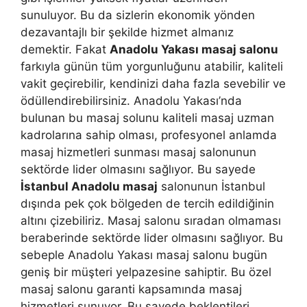
sunuluyor. Bu da sizlerin ekonomik yönden
dezavantajlı bir şekilde hizmet almanız
demektir. Fakat
Anadolu Yakası masaj salonu
farkıyla günün tüm yorgunluğunu atabilir, kaliteli
vakit geçirebilir, kendinizi daha fazla sevebilir ve
ödüllendirebilirsiniz. Anadolu Yakası’nda
bulunan bu masaj solunu kaliteli masaj uzman
kadrolarına sahip olması, profesyonel anlamda
masaj hizmetleri sunması masaj salonunun
sektörde lider olmasını sağlıyor. Bu sayede
İstanbul Anadolu masaj
salonunun İstanbul
dışında pek çok bölgeden de tercih edildiğinin
altını çizebiliriz. Masaj salonu sıradan olmaması
beraberinde sektörde lider olmasını sağlıyor. Bu
sebeple Anadolu Yakası masaj salonu bugün
geniş bir müşteri yelpazesine sahiptir. Bu özel
masaj salonu garanti kapsamında masaj
hizmetleri sunuyor. Bu sayede beklentileri