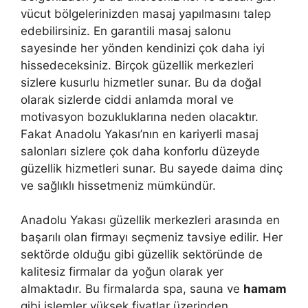
vücut bölgelerinizden masaj yapılmasını talep
edebilirsiniz. En garantili masaj salonu
sayesinde her yönden kendinizi çok daha iyi
hissedeceksiniz. Birçok güzellik merkezleri
sizlere kusurlu hizmetler sunar. Bu da doğal
olarak sizlerde ciddi anlamda moral ve
motivasyon bozukluklarına neden olacaktır.
Fakat Anadolu Yakası’nın en kariyerli masaj
salonları sizlere çok daha konforlu düzeyde
güzellik hizmetleri sunar. Bu sayede daima dinç
ve sağlıklı hissetmeniz mümkündür.
Anadolu Yakası güzellik merkezleri arasında en
başarılı olan firmayı seçmeniz tavsiye edilir. Her
sektörde olduğu gibi güzellik sektöründe de
kalitesiz firmalar da yoğun olarak yer
almaktadır. Bu firmalarda spa, sauna ve
hamam
gibi işlemler yüksek fiyatlar üzerinden